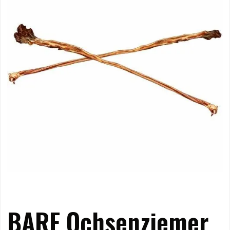
BARF Ochsenziemer