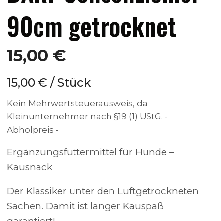
90cm getrocknet
15,00
€
15,00
€
/
Stück
Kein Mehrwertsteuerausweis, da
Kleinunternehmer nach §19 (1) UStG.
-
Abholpreis -
Ergänzungsfuttermittel für Hunde –
Kausnack
Der Klassiker unter den Luftgetrockneten
Sachen. Damit ist langer Kauspaß
garantiert!