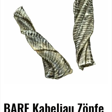
BARF Kabeljau Zöpfe