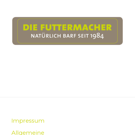
Produktseite
gewählt
werden
Impressum
Allgemeine