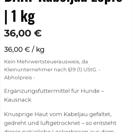
| 1 kg
36,00
€
36,00
€
/
kg
Kein Mehrwertsteuerausweis, da
Kleinunternehmer nach §19 (1) UStG.
-
Abholpreis -
Ergänzungsfuttermittel für Hunde –
Kausnack
Knusprige Haut vom Kabeljau gefaltet,
gedreht und luftgetrocknet – so entsteht
dieser natürliche Leckerbissen aus dem