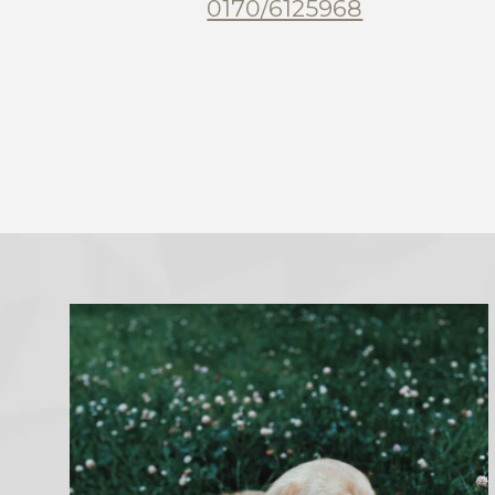
0170/6125968