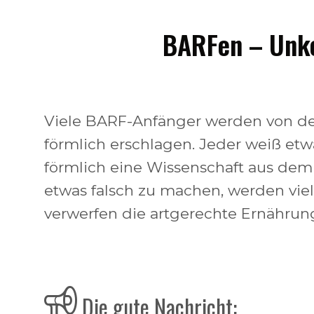
BARFen – Unko
Viele BARF-Anfänger werden von de
förmlich erschlagen. Jeder weiß etw
förmlich eine Wissenschaft aus de
etwas falsch zu machen, werden viel
verwerfen die artgerechte Ernährun
Die gute Nachricht: