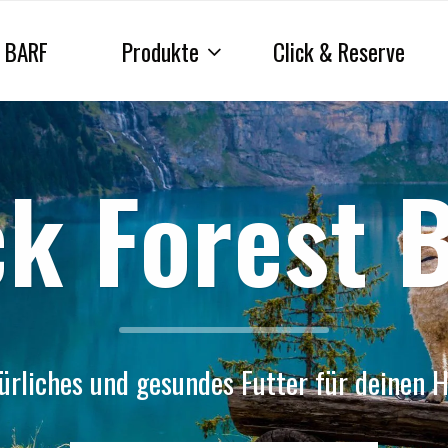
BARF
Produkte
Click & Reserve
ck Forest 
ürliches und gesundes Futter für deinen 