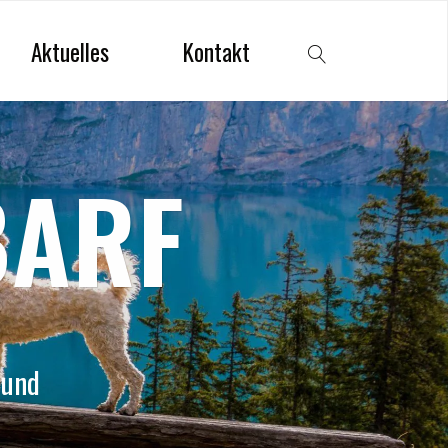
Aktuelles
Kontakt
Search
BARF
Hund