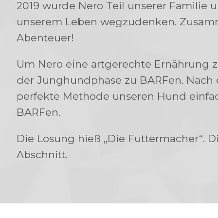
2019 wurde Nero Teil unserer Familie u
unserem Leben wegzudenken. Zusamme
Abenteuer!
Um Nero eine artgerechte Ernährung zu
der Junghundphase zu BARFen. Nach ei
perfekte Methode unseren Hund einf
BARFen.
Die Lösung hieß „Die Futtermacher“. D
Abschnitt.