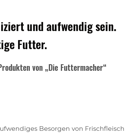
ziert und aufwendig sein.
ige Futter.
Produkten von „Die Futtermacher“
 aufwendiges Besorgen von Frischfleisch