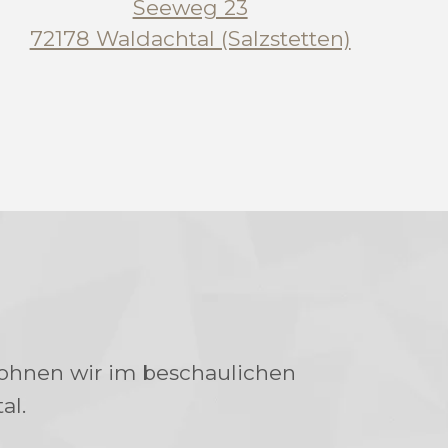
Seeweg 23
72178 Waldachtal (Salzstetten)
hnen wir im beschaulichen
al.