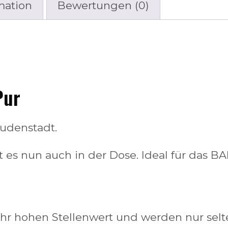
mation
Bewertungen (0)
Pur
udenstadt.
t es nun auch in der Dose. Ideal für das 
hr hohen Stellenwert und werden nur selt