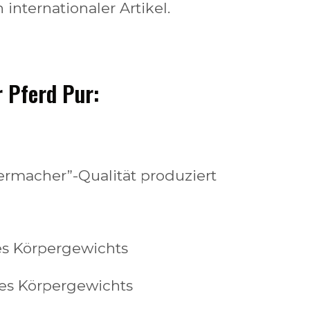
 internationaler Artikel.
 Pferd Pur:
ermacher”-Qualität produziert
es Körpergewichts
es Körpergewichts