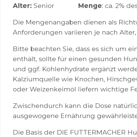
Alter:
Senior
Menge
: ca. 2% d
Die Mengenangaben dienen als Richtwe
Anforderungen variieren je nach Alter, A
Bitte beachten Sie, dass es sich um ei
enthält, sollte für einen gesunden H
und ggf. Kohlenhydrate ergänzt werden
Kalziumquelle wie Knochen, Hirschgewe
oder Weizenkeimöl liefern wichtige Fe
Zwischendurch kann die Dose natürlich
ausgewogene Ernährung gewährleistet
Die Basis der DIE FUTTERMACHER Hunde