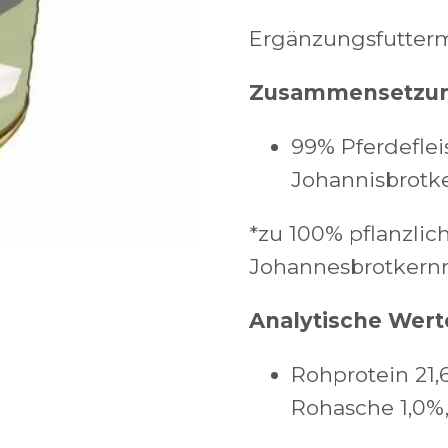
Ergänzungsfutterm
Zusammensetzu
99% Pferdeflei
Johannisbrotk
*zu 100% pflanzli
Johannesbrotkernm
Analytische Wert
Rohprotein 21,
Rohasche 1,0%,