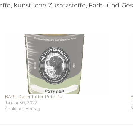
offe, künstliche Zusatzstoffe, Farb- und Ge
BARF Dosenfutter Pute Pur
B
Januar 30, 2022
J
Ähnlicher Beitrag
Ä