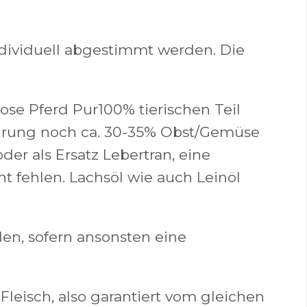
ndividuell abgestimmt werden. Die
ose Pferd Pur100% tierischen Teil
ährung noch ca. 30-35% Obst/Gemüse
er als Ersatz Lebertran, eine
t fehlen. Lachsöl wie auch Leinöl
den, sofern ansonsten eine
leisch, also garantiert vom gleichen