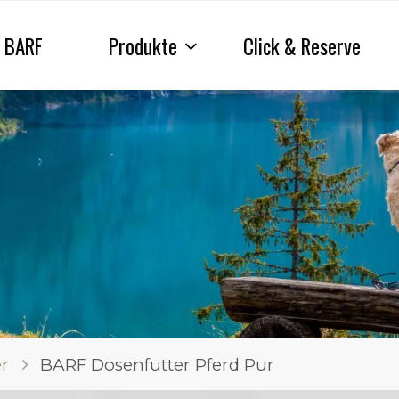
BARF
Produkte
Click & Reserve
r
BARF Dosenfutter Pferd Pur