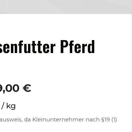
enfutter Pferd
9,00
€
/
kg
usweis, da Kleinunternehmer nach §19 (1)