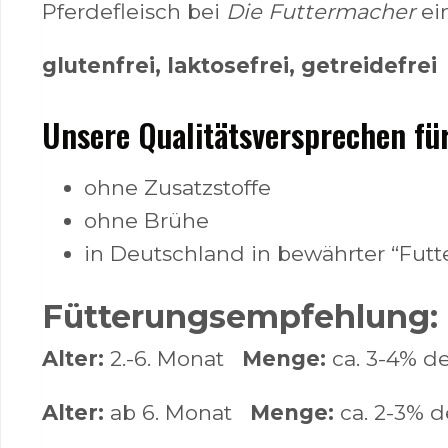
Pferdefleisch bei
Die Futtermacher
ein
glutenfrei, laktosefrei, getreidefrei
Unsere Qualitätsversprechen für
ohne Zusatzstoffe
ohne Brühe
in Deutschland in bewährter “Futt
Fütterungsempfehlung:
Alter:
2.-6. Monat
Menge:
ca. 3-4% d
Alter:
ab 6. Monat
Menge:
ca. 2-3% d